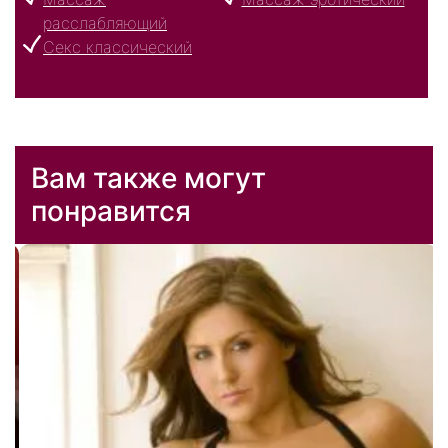
расслабляющий
Секс классический
Вам также могут
понравится