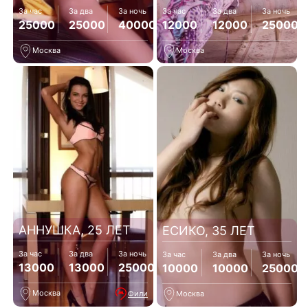
За час
За два
За ночь
За час
За два
За ночь
25000
25000
40000
12000
12000
25000
Москва
Москва
АННУШКА, 25 ЛЕТ
ЕСИКО, 35 ЛЕТ
За час
За два
За ночь
За час
За два
За ночь
13000
13000
25000
10000
10000
25000
Москва
Фили
Москва