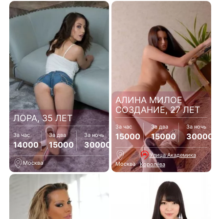
АЛИНА МИЛОЕ
СОЗДАНИЕ, 27 ЛЕТ
ЛОРА, 35 ЛЕТ
За час
За два
За ночь
15000
15000
30000
За час
За два
За ночь
14000
15000
30000
Улица Академика
Москва
Москва
Королёва