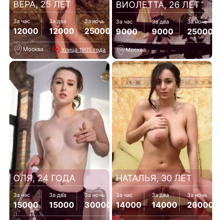
ВЕРА, 25 ЛЕТ
ВИОЛЕТТА, 26 ЛЕТ
За час
За два
За ночь
За час
За два
За ночь
12000
12000
25000
9000
9000
25000
Москва
Улица 1905 года
Москва
ОЛЯ, 24 ГОДА
НАТАЛЬЯ, 30 ЛЕТ
За час
За два
За ночь
За час
За два
За ночь
15000
15000
30000
14000
14000
26000