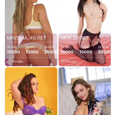
МИЛЕНА, 40 ЛЕТ
АКИ, 26 ЛЕТ
За час
За два
За ночь
За час
За два
За ночь
15000
15000
25000
15000
15000
30000
Москва
Москва