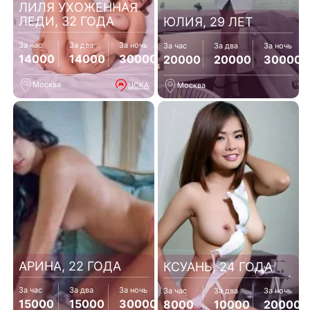
ЛИЛЯ УХОЖЕННАЯ
ЛЕДИ, 32 ГОДА
ЮЛИЯ, 29 ЛЕТ
За час
За два
За ночь
За час
За два
За ночь
14000
14000
30000
20000
20000
30000
Москва
ЦСКА
Москва
АРИНА, 22 ГОДА
КСУАНЬ, 24 ГОДА
За час
За два
За ночь
За час
За два
За ночь
15000
15000
30000
8000
10000
20000