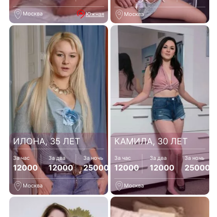
Москва
Южная
Москва
ИЛОНА, 35 ЛЕТ
КАМИЛА, 30 ЛЕТ
За час
За два
За ночь
За час
За два
За ночь
12000
12000
25000
12000
12000
25000
Москва
Москва