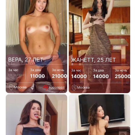
ВЕРА, 27 ЛЕТ
ЖАНЕТТ, 25 ЛЕТ
За час
За два
За ночь
За час
За два
За ночь
Не указано
11000
21000
14000
14000
25000
Москва
Аэропорт
Москва