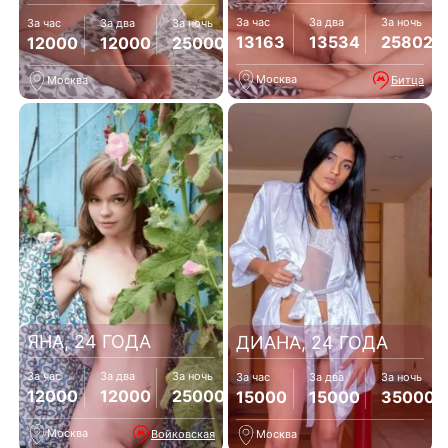
За час
За два
За ночь
За час
За два
За ночь
13163
13534
25802
12000
12000
25000
Москва
Битца
Москва
ЯНА, 24 ГОДА
ДИАНА, 24 ГОДА
За час
За два
За ночь
За час
За два
За ночь
12000
12000
25000
15000
15000
35000
Москва
Войковская
Москва