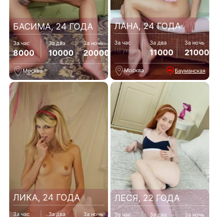
ЛАНА, 24 ГОДА
БАСИМА, 24 ГОДА
За час
За два
За ночь
За час
За два
За ночь
Не указано
11000
21000
8000
10000
20000
Москва
Бауманская
Москва
ЛИКА, 24 ГОДА
ЛЕСЯ, 22 ГОДА
За час
За два
За ночь
За час
За два
За ночь