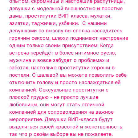
опытом, скромницы и настоящие распутницы,
девушки с модельной внешностью и простые
дамы, проститутки ВИП-класса, мулатки,
азиатки, таджички, узбечки.
С нашими
девушками по вызову вы сполна насладитесь
горячим сексом, шлюхи поднимают настроение
одним только своим присутствием. Когда
встреча перейдёт в более интимное русло,
мужчина и вовсе забудет о проблемах и
заботах, настолько проститутки хороши в
постели. С шалавой вы можете позволить себе
отключить голову и просто наслаждаться её
компанией. Сексуальные проститутки с
плоской грудью - не просто лучшие
любовницы, они могут стать отличной
компанией для сопровождения на важное
мероприятие. Девушки ВИП-класса будут
выделяться своей красотой и женственность,
так что р своём выборе вы не пожалеете.