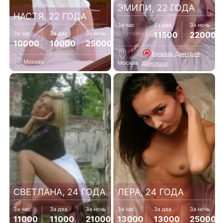
ЭМИЛИ, 22 ГОДА
НАСТЯ, 22 ГОДА
За час
За два
За ночь
Не указано
11500
22000
За час
За два
За ночь
10000
10000
25000
Бульвар Дмитрия
Москва
Москва
Донского
СВЕТЛАНА, 24 ГОДА
ЛЕРА, 24 ГОДА
За час
За два
За ночь
За час
За два
За ночь
11000
11000
21000
13000
13000
25000