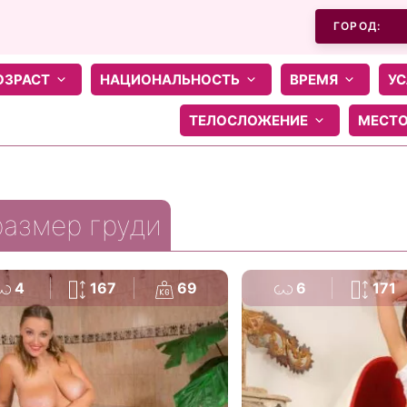
ГОРОД:
ОЗРАСТ
НАЦИОНАЛЬНОСТЬ
ВРЕМЯ
УС
ТЕЛОСЛОЖЕНИЕ
МЕСТ
размер груди
4
167
69
6
171