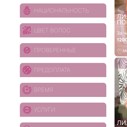
НАЦИОНАЛЬНОСТЬ
ЛИ
ПО
ЦВЕТ ВОЛОС
За ч
120
ПРОВЕРЕННЫЕ
М
ПРЕДОПЛАТА
ВРЕМЯ
УСЛУГИ
ЛИ