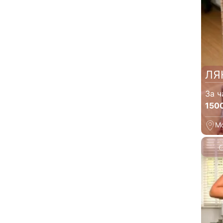
ЛЯ
За ч
150
М