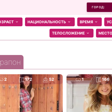
ГОРОД:
ОЗРАСТ
НАЦИОНАЛЬНОСТЬ
ВРЕМЯ
УС
ТЕЛОСЛОЖЕНИЕ
МЕСТ
рапон
2
172
52
1
166