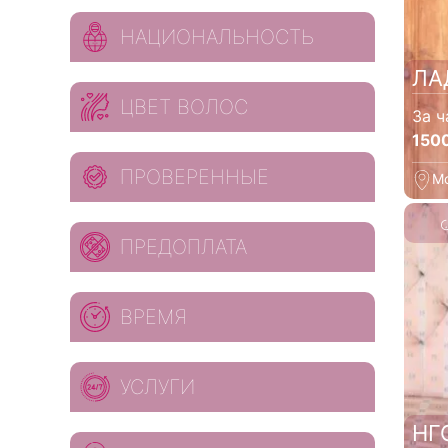
НАЦИОНАЛЬНОСТЬ
ЛА
ЦВЕТ ВОЛОС
За ч
150
ПРОВЕРЕННЫЕ
М
ПРЕДОПЛАТА
ВРЕМЯ
УСЛУГИ
НГ