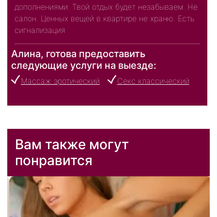
дополнениями. Твой отдых будет незабываем. Не
салон. Ценных вещей в квартире не храню. Есть
сигнализация
Алина, готова предоставить
следующие услуги на выезде:
Массаж эротический
Секс классический
Вам также могут
понравится