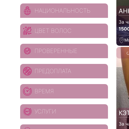
НАЦИОНАЛЬНОСТЬ
АН
За ч
150
ЦВЕТ ВОЛОС
М
ПРОВЕРЕННЫЕ
ПРЕДОПЛАТА
ВРЕМЯ
УСЛУГИ
КЭ
За ч