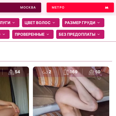
МОСКВА
МЕТРО
ЛУГИ
ЦВЕТ ВОЛОС
РАЗМЕР ГРУДИ
О
ПРОВЕРЕННЫЕ
БЕЗ ПРЕДОПЛАТЫ
54
2
169
50