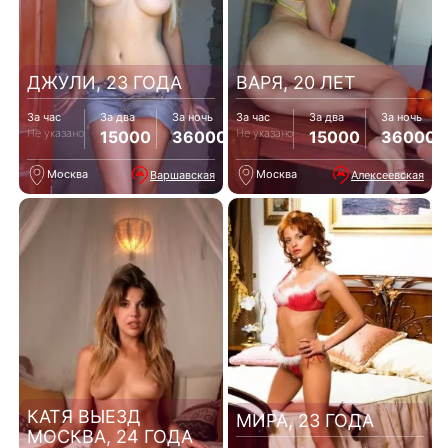
ДЖУЛИ, 23 ГОДА
ВАРЯ, 20 ЛЕТ
За час
За два
За ночь
За час
За два
За ночь
Не указано
Не указано
15000
36000
15000
36000
Москва
Москва
Варшавская
Алексеевская
КАТЯ ВЫЕЗД
МИРА, 23 ГОДА
МОСКВА, 24 ГОДА