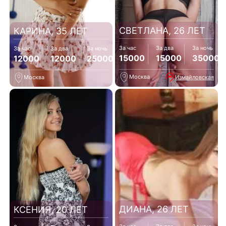
СВЕТЛАНА, 26 ЛЕТ
КАРИНА, 35 ЛЕТ
За час
За два
За ночь
За час
За два
За ночь
15000
15000
35000
12000
12000
25000
Москва
Измайловская
Москва
ДИАНА, 26 ЛЕТ
КСЕНИЯ, 20 ЛЕТ