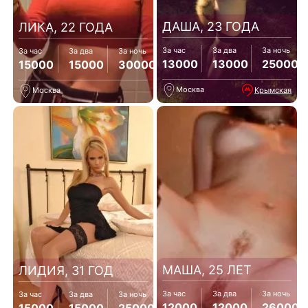
ДАША, 23 ГОДА
ЛИКА, 22 ГОДА
За час
За два
За ночь
За час
За два
За ночь
13000
13000
25000
15000
15000
30000
Москва
Крымская
Москва
МАША, 25 ЛЕТ
ЛИДИЯ, 31 ГОД
За час
За два
За ночь
За час
За два
За ночь
12000
12000
26000