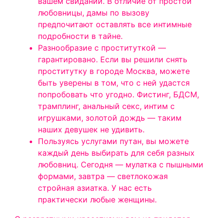
вашем свидании. В отличие от простой
любовницы, дамы по вызову
предпочитают оставлять все интимные
подробности в тайне.
Разнообразие с проституткой —
гарантировано. Если вы решили снять
проститутку в городе Москва, можете
быть уверены в том, что с ней удастся
попробовать что угодно. Фистинг, БДСМ,
трамплинг, анальный секс, интим с
игрушками, золотой дождь — таким
наших девушек не удивить.
Пользуясь услугами путан, вы можете
каждый день выбирать для себя разных
любовниц. Сегодня — мулатка с пышными
формами, завтра — светлокожая
стройная азиатка. У нас есть
практически любые женщины.