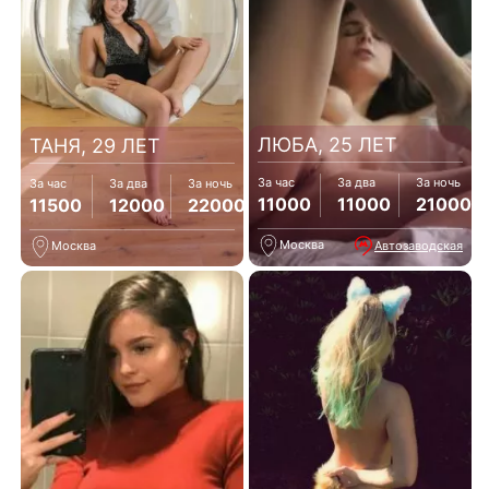
ЛЮБА, 25 ЛЕТ
ТАНЯ, 29 ЛЕТ
За час
За два
За ночь
За час
За два
За ночь
11000
11000
21000
11500
12000
22000
Москва
Автозаводская
Москва