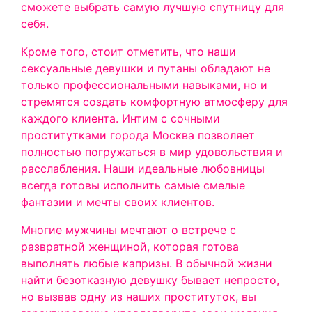
сможете выбрать самую лучшую спутницу для
себя.
Кроме того, стоит отметить, что наши
сексуальные девушки и путаны обладают не
только профессиональными навыками, но и
стремятся создать комфортную атмосферу для
каждого клиента. Интим с сочными
проститутками города Москва позволяет
полностью погружаться в мир удовольствия и
расслабления. Наши идеальные любовницы
всегда готовы исполнить самые смелые
фантазии и мечты своих клиентов.
Многие мужчины мечтают о встрече с
развратной женщиной, которая готова
выполнять любые капризы. В обычной жизни
найти безотказную девушку бывает непросто,
но вызвав одну из наших проституток, вы