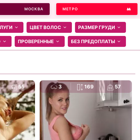
МОСКВА
МЕТРО
ЛУГИ
ЦВЕТ ВОЛОС
РАЗМЕР ГРУДИ
О
ПРОВЕРЕННЫЕ
БЕЗ ПРЕДОПЛАТЫ
55
3
169
57