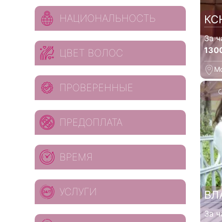
НАЦИОНАЛЬНОСТЬ
КС
За ч
130
ЦВЕТ ВОЛОС
М
ПРОВЕРЕННЫЕ
ПРЕДОПЛАТА
ВРЕМЯ
УСЛУГИ
ВЛ
За ч