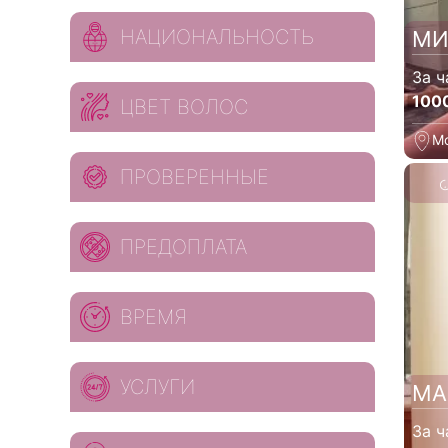
НАЦИОНАЛЬНОСТЬ
МИ
За ч
100
ЦВЕТ ВОЛОС
М
ПРОВЕРЕННЫЕ
ПРЕДОПЛАТА
ВРЕМЯ
УСЛУГИ
МА
За ч