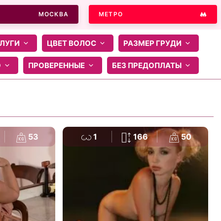
МОСКВА
МЕТРО
ЛУГИ
ЦВЕТ ВОЛОС
РАЗМЕР ГРУДИ
О
ПРОВЕРЕННЫЕ
БЕЗ ПРЕДОПЛАТЫ
53
1
166
50