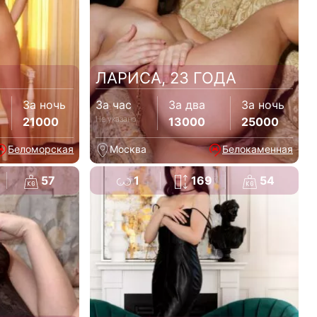
ЛАРИСА, 23 ГОДА
За ночь
За час
За два
За ночь
Не указано
21000
13000
25000
Беломорская
Москва
Белокаменная
57
1
169
54